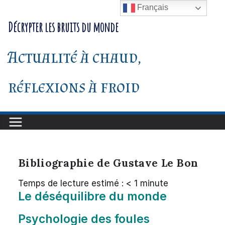
Passer
Français
au
Décrypter les bruits du monde
contenu
Actualité à chaud,
réflexions à froid
Bibliographie de Gustave Le Bon
Temps de lecture estimé :
< 1
minute
Le déséquilibre du monde
Psychologie des foules