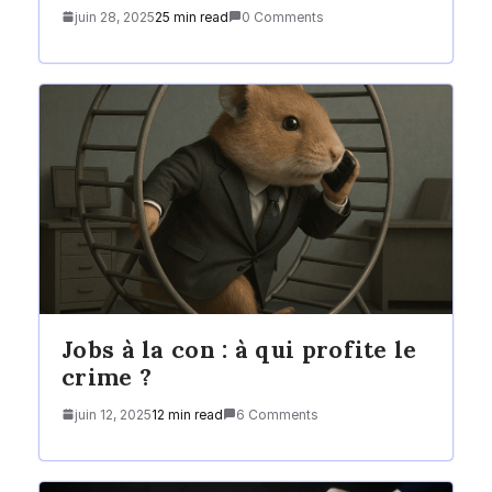
juin 28, 2025
25 min read
0 Comments
Jobs à la con : à qui profite le
crime ?
juin 12, 2025
12 min read
6 Comments