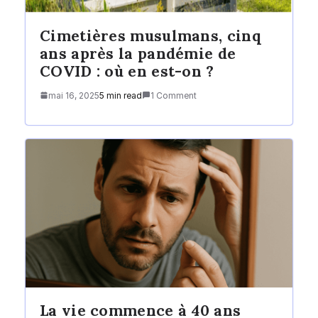
Cimetières musulmans, cinq
ans après la pandémie de
COVID : où en est-on ?
mai 16, 2025
5 min read
1 Comment
La vie commence à 40 ans