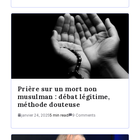
Prière sur un mort non
musulman : débat légitime,
méthode douteuse
janvier 24, 2025
5 min read
9 Comments