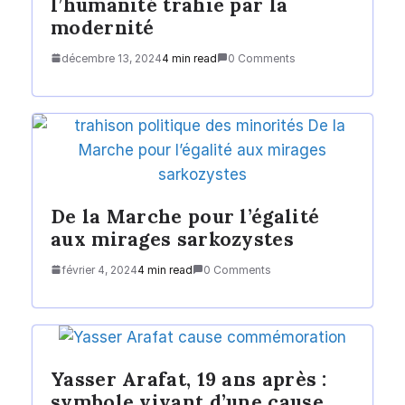
l’humanité trahie par la
modernité
décembre 13, 2024
4 min read
0 Comments
De la Marche pour l’égalité
aux mirages sarkozystes
février 4, 2024
4 min read
0 Comments
Yasser Arafat, 19 ans après :
symbole vivant d’une cause