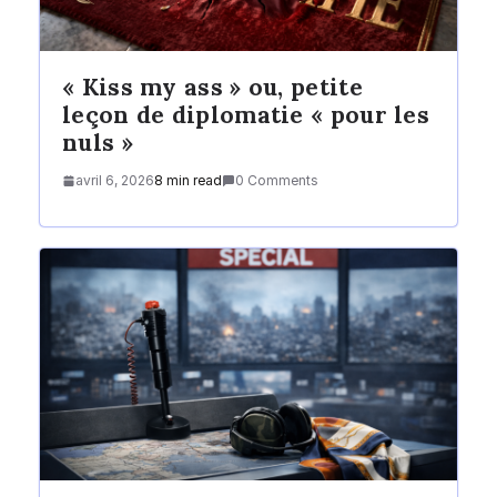
« Kiss my ass » ou, petite
leçon de diplomatie « pour les
nuls »
avril 6, 2026
8 min read
0 Comments