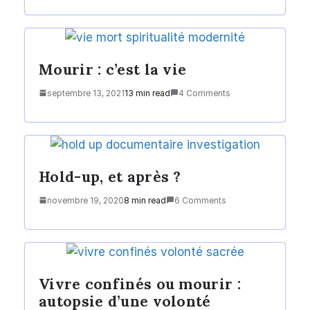
Mourir : c’est la vie
septembre 13, 2021
13 min read
4 Comments
Hold-up, et après ?
novembre 19, 2020
8 min read
6 Comments
Vivre confinés ou mourir :
autopsie d’une volonté