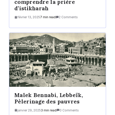
comprendre la prière
d’istikharah
février 13, 2025
7 min read
2 Comments
Malek Bennabi, Lebbeïk,
Pèlerinage des pauvres
janvier 29, 2025
3 min read
0 Comments