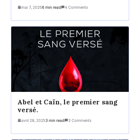
mai 7, 2025
6 min read
4 Comments
Abel et Caïn, le premier sang
versé.
avril 28, 2025
3 min read
3 Comments