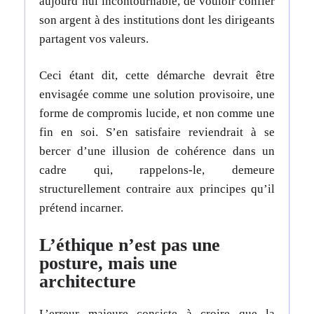
aujourd’hui incontournable, de vouloir confier
son argent à des institutions dont les dirigeants
partagent vos valeurs.
Ceci étant dit, cette démarche devrait être
envisagée comme une solution provisoire, une
forme de compromis lucide, et non comme une
fin en soi. S’en satisfaire reviendrait à se
bercer d’une illusion de cohérence dans un
cadre qui, rappelons-le, demeure
structurellement contraire aux principes qu’il
prétend incarner.
L’éthique n’est pas une
posture, mais une
architecture
L’erreur majeure consiste à croire que la