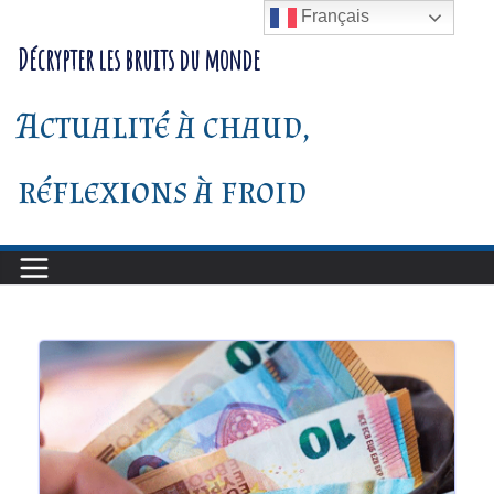
Passer
Français
au
Décrypter les bruits du monde
contenu
Actualité à chaud,
réflexions à froid