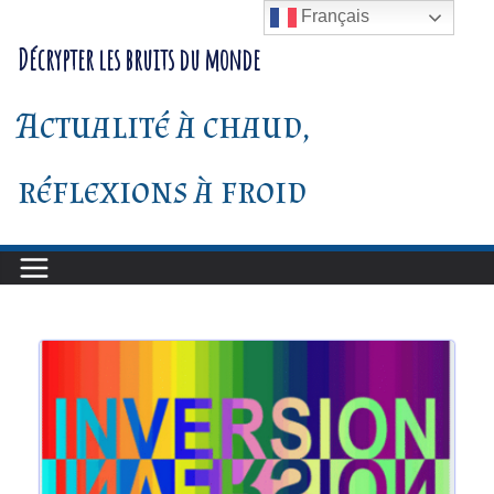
Passer
Français
au
Décrypter les bruits du monde
contenu
Actualité à chaud,
réflexions à froid