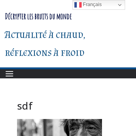
Passer
Français
au
Décrypter les bruits du monde
contenu
Actualité à chaud,
réflexions à froid
sdf