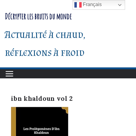
Passer
Français
au
Décrypter les bruits du monde
contenu
Actualité à chaud,
réflexions à froid
ibn khaldoun vol 2