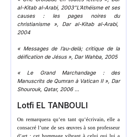
al-Kitab al-Arabi, 2003″L’Athéisme et ses
causes : les pages noires du
christianisme », Dar al-Kitab al-Arabi,
2004
« Messages de l’au-delà; critique de la
déification de Jésus », Dar Wahba, 2005
« Le Grand Marchandage : des
Manuscrits de Qumran à Vatican II », Dar
Shourouk, Qatar, 2006 …
Lotfi EL TANBOULI
On remarquera qu’en tant qu’écrivain, elle a
consacré l’une de ses œuvres à son professeur
d’art : cet hommage vibrant à celui qui lui a