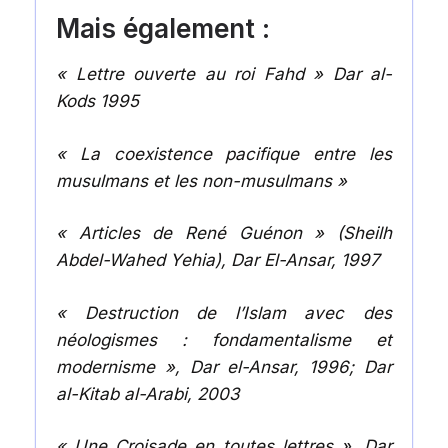
Mais également :
« Lettre ouverte au roi Fahd » Dar al-
Kods 1995
« La coexistence pacifique entre les
musulmans et les non-musulmans »
« Articles de René Guénon » (Sheilh
Abdel-Wahed Yehia), Dar El-Ansar, 1997
« Destruction de l’Islam avec des
néologismes : fondamentalisme et
modernisme », Dar el-Ansar, 1996; Dar
al-Kitab al-Arabi, 2003
« Une Croisade en toutes lettres », Dar