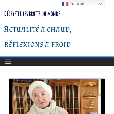
Passer
Français
au
Décrypter les bruits du monde
contenu
Actualité à chaud,
réflexions à froid