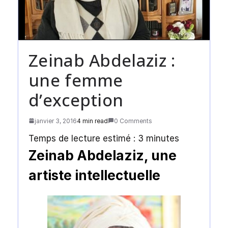
Zeinab Abdelaziz :
une femme
d’exception
janvier 3, 2016
4 min read
0 Comments
Temps de lecture estimé :
3
minutes
Zeinab Abdelaziz, une
artiste intellectuelle