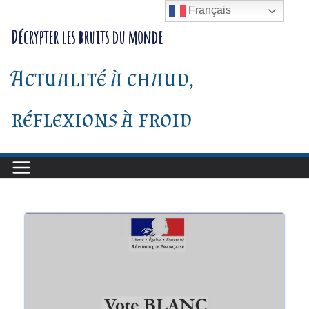
Passer
Français
au
Décrypter les bruits du monde
contenu
Actualité à chaud,
réflexions à froid