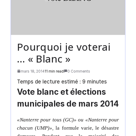
Pourquoi je voterai
… « Blanc »
mars 18, 2014
11 min read
0 Comments
Temps de lecture estimé :
9
minutes
Vote blanc et élections
municipales de mars 2014
«Nanterre pour tous (GC)» ou «Nanterre pour
chacun (UMP)»,
la formule varie, le désastre