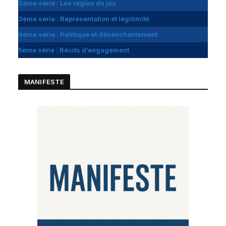
2ème série : Les règles du jeu
3ème série : Représentation et légitimité
4ème série : Politique et désenchantement
5ème série : Récits d’engagement
MANIFESTE