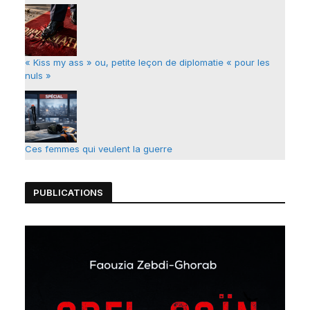
:
« Kiss my ass » ou, petite leçon de diplomatie « pour les
nuls »
Ces femmes qui veulent la guerre
PUBLICATIONS