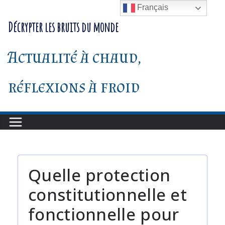
Passer
Français
au
Décrypter les bruits du monde
contenu
Actualité à chaud,
réflexions à froid
Quelle protection
constitutionnelle et
fonctionnelle pour