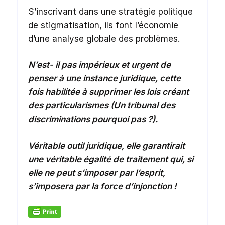
S’inscrivant dans une stratégie politique
de stigmatisation, ils font l’économie
d’une analyse globale des problèmes.
N’est- il pas impérieux et urgent de
penser à une instance juridique, cette
fois habilitée à supprimer les lois créant
des particularismes (Un tribunal des
discriminations pourquoi pas ?).
Véritable outil juridique, elle garantirait
une véritable égalité de traitement qui, si
elle ne peut s’imposer par l’esprit,
s’imposera par la force d’injonction !