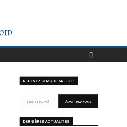
oid
RECEVEZ CHAQUE ARTICLE
Saisissez votre adresse e-mail…
Abonnez-vous
DERNIÈRES ACTUALIT
É
S