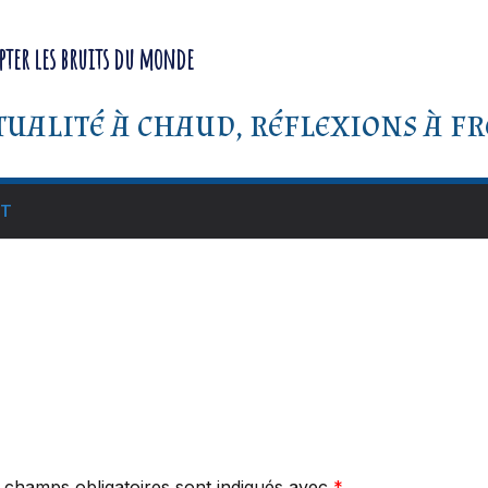
pter les bruits du monde
tualité à chaud, réflexions à fr
T
 champs obligatoires sont indiqués avec
*