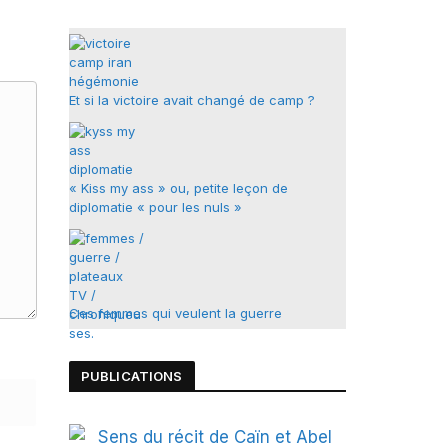
Et si la victoire avait changé de camp ?
« Kiss my ass » ou, petite leçon de
diplomatie « pour les nuls »
Ces femmes qui veulent la guerre
PUBLICATIONS