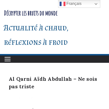
Passer
Français
au
Décrypter les bruits du monde
contenu
Actualité à chaud,
réflexions à froid
Al Qarni Aïdh Abdullah – Ne sois
pas triste